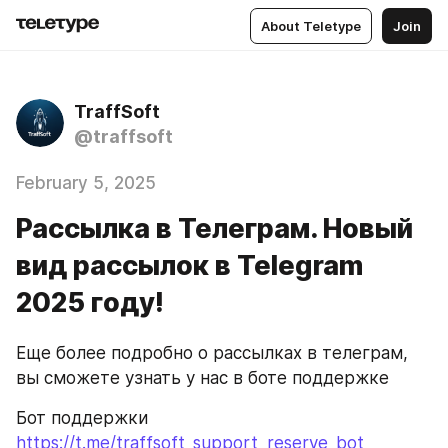
About Teletype
Join
TraffSoft
@traffsoft
February 5, 2025
Рассылка в Телеграм. Новый
вид рассылок в Telegram
2025 году!
Еще более подробно о рассылках в телеграм, 
вы сможете узнать у наc в боте поддержке
Бот поддержки 
https://t.me/traffsoft_support_reserve_bot