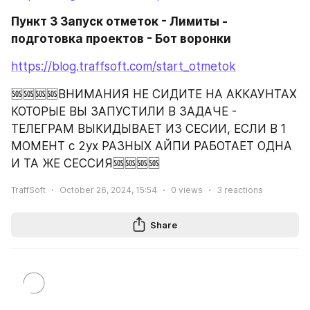
Пункт 3 Запуск отметок - Лимиты - 
подготовка проектов - Бот воронки
https://blog.traffsoft.com/start_otmetok
🆘🆘🆘🆘ВНИМАНИЯ НЕ СИДИТЕ НА АККАУНТАХ 
КОТОРЫЕ ВЫ ЗАПУСТИЛИ В ЗАДАЧЕ - 
ТЕЛЕГРАМ ВЫКИДЫВАЕТ ИЗ СЕСИИ, ЕСЛИ В 1 
МОМЕНТ с 2ух РАЗНЫХ АЙПИ РАБОТАЕТ ОДНА 
И ТА ЖЕ СЕССИЯ🆘🆘🆘🆘
TraffSoft
October 26, 2024, 15:54
0
views
3
reactions
Share