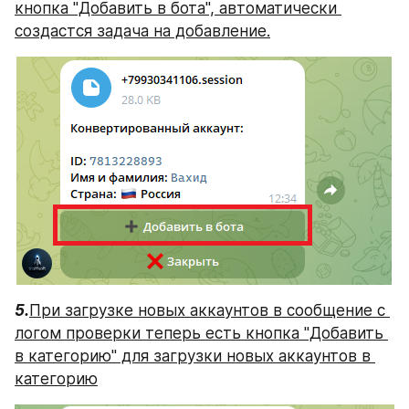
кнопка "Добавить в бота", автоматически 
создастся задача на добавление.
5.
При загрузке новых аккаунтов в сообщение с 
логом проверки теперь есть кнопка "Добавить 
в категорию" для загрузки новых аккаунтов в 
категорию