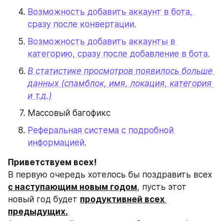
Возможность добавить аккаунт в бота, 
сразу после конвертации.
Возможность добавить аккаунты в 
категорию, сразу после добавление в бота.
В статистике просмотров появилось больше 
данных (спамблок, имя, локация, категория 
и т.д.)
Массовый багофикс
Реферальная система с подробной 
информацией.
Приветствуем всех! 
В первую очередь хотелось бы поздравить всех 
с наступающим новым годом
, пусть этот 
новый год будет 
продуктивней всех 
предыдущих.