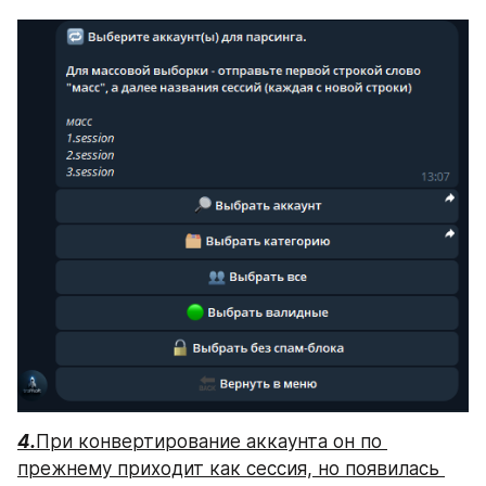
4.
При конвертирование аккаунта он по 
прежнему приходит как сессия, но появилась 