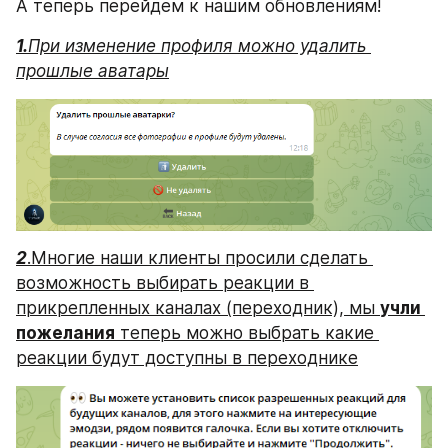
А теперь перейдем к нашим обновлениям!
1.
При изменение профиля можно удалить 
прошлые аватары
2
.Многие наши клиенты просили сделать 
возможность выбирать реакции в 
прикрепленных каналах (переходник), мы 
учли 
пожелания
 теперь можно выбрать какие 
реакции будут доступны в переходнике